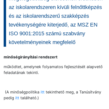
az iskolarendszeren kívüli felnőttképzés
és az iskolarendszerű szakképzés
tevékenységére kiterjedő, az MSZ EN
ISO 9001:2015 számú szabvány
követelményeinek megfelelő
minőségirányítási rendszert
működtet, amelynek folyamatos fejlesztését alapvető
feladatának tekinti.
(A minőségpolitika
itt
tekinthető meg, a Tanúsítvány
pedig
itt
található.)