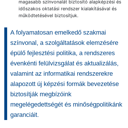
magasabb színvonalát biztosító alapképzési és
időszakos oktatási rendszer kialakításával és
működtetésével biztosítjuk.
A folyamatosan emelkedő szakmai
színvonal, a szolgáltatások elemzésére
épülő fejlesztési politika, a rendszeres
évenkénti felülvizsgálat és aktualizálás,
valamint az informatikai rendszerekre
alapozott új képzési formák bevezetése
biztosítják megbízóink
megelégedettségét és minőségpolitikánk
garanciáit.