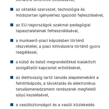
az oktatási szervezet, technológia és
módszertan igényekhez igazodó fejlesztésével,
az EU-tagországok szakmai-pedagógiai
tapasztalatainak felhasználásával,
a munkaerő-piaci képzésben történő
részvétellel, a piaci kihívásokra történő gyors
reagálással,
a külső és belső megrendelőkkel kialakított
szolgáltatói kapcsolat erősítésével,
az élethosszig tartó tanulás alapelemeként a
felnőttképzés, a távoktatás és elektronikus
tanulásmenedzsment rendszerek megfelelő
súlyú kezelésével,
a vasútbiztonságot és a vasúti közlekedés