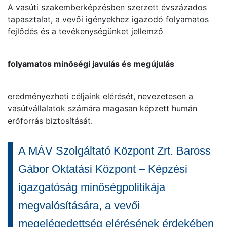
A vasúti szakemberképzésben szerzett évszázados
tapasztalat, a vevői igényekhez igazodó folyamatos
fejlődés és a tevékenységünket jellemző
folyamatos minőségi javulás és megújulás
eredményezheti céljaink elérését, nevezetesen a
vasútvállalatok számára magasan képzett humán
erőforrás biztosítását.
A MÁV Szolgáltató Központ Zrt. Baross
Gábor Oktatási Központ
– Képzési
igazgatóság
minőségpolitikája
megvalósítására, a vevői
megelégedettség elérésének érdekében