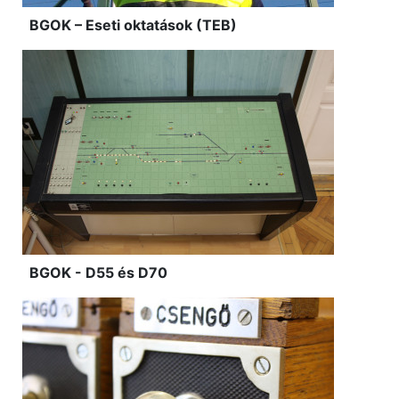
BGOK – Eseti oktatások (TEB)
BGOK - D55 és D70