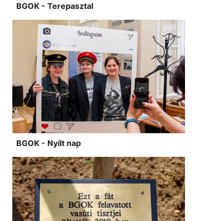
BGOK - Terepasztal
BGOK - Nyílt nap