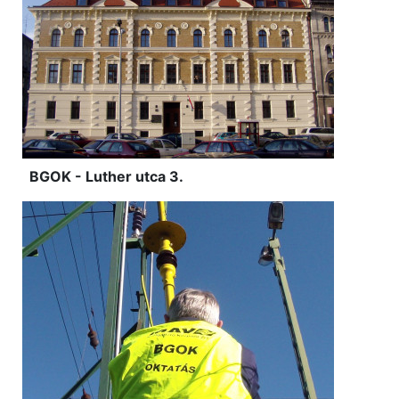
BGOK - Luther utca 3.