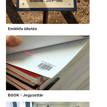
Emlékfa ültetés
BGOK - Jegyzettár