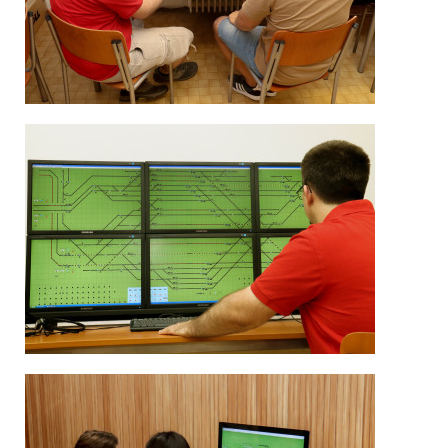
Image
Image